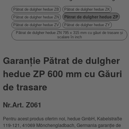
Pătrat de dulgher hedue ZB
Pătrat de dulgher hedue ZK
Pătrat de dulgher hedue ZP
Pătrat de dulgher hedue ZN
Pătrat de dulgher hedue ZV
Pătrat de dulgher hedue ZY
Pătrat de dulgher hedue ZN 795 x 315 mm cu găuri de trasare și
scalare în inch
Garanție Pătrat de dulgher
hedue ZP 600 mm cu Găuri
de trasare
Nr.Art. Z061
Pentru acest produs oferim noi, hedue GmbH, Kabelstraße
119-121, 41069 Mönchengladbach, Germania garanție de