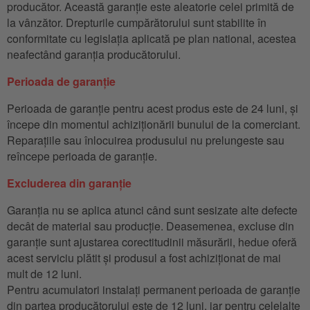
producător. Această garanție este aleatorie celei primită de
la vânzător. Drepturile cumpărătorului sunt stabilite în
conformitate cu legislația aplicată pe plan national, acestea
neafectând garanția producătorului.
Perioada de garanție
Perioada de garanție pentru acest produs este de 24 luni, și
începe din momentul achiziționării bunului de la comerciant.
Reparațiile sau înlocuirea produsului nu prelungeste sau
reîncepe perioada de garanție.
Excluderea din garanție
Garanția nu se aplica atunci când sunt sesizate alte defecte
decât de material sau producție. Deasemenea, excluse din
garanție sunt ajustarea corectitudinii măsurării, hedue oferă
acest serviciu plătit și produsul a fost achiziționat de mai
mult de 12 luni.
Pentru acumulatori instalați permanent perioada de garanție
din partea producătorului este de 12 luni, iar pentru celelalte