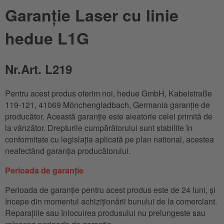
Garanție Laser cu linie
hedue L1G
Nr.Art. L219
Pentru acest produs oferim noi, hedue GmbH, Kabelstraße
119-121, 41069 Mönchengladbach, Germania garanție de
producător. Această garanție este aleatorie celei primită de
la vânzător. Drepturile cumpărătorului sunt stabilite în
conformitate cu legislația aplicată pe plan national, acestea
neafectând garanția producătorului.
Perioada de garanție
Perioada de garanție pentru acest produs este de 24 luni, și
începe din momentul achiziționării bunului de la comerciant.
Reparațiile sau înlocuirea produsului nu prelungeste sau