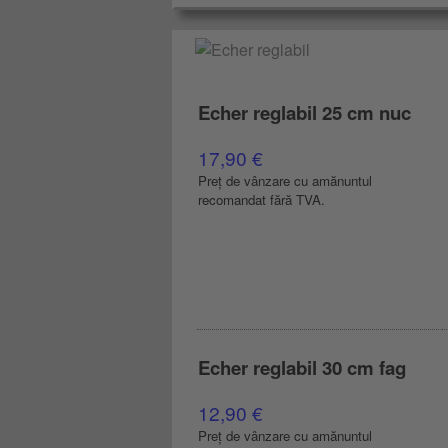
Echer reglabil 25 cm nuc
17,90 €
Preț de vânzare cu amănuntul
recomandat fără TVA.
Echer
reglabil
Echer reglabil 30 cm fag
12,90 €
Preț de vânzare cu amănuntul