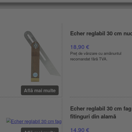
Echer reglabil 30 cm nu
18,90 €
Preț de vânzare cu amănuntul
recomandat fără TVA.
Află mai multe
Echer reglabil 30 cm fag
fitinguri din alamă
14,90 €