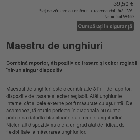
39,50 €
Preț de vânzare cu amănuntul recomandat fără TVA.
Nr. articol W450
Cumpărați în siguranță
Maestru de unghiuri
Combină raportor, dispozitiv de trasare și echer reglabil
într-un singur dispozitiv
Maestrul de unghiuri este o combinație 3 în 1 de raportor,
dispozitiv de trasare și echer reglabil. Atât unghiurile
interne, cât și cele externe pot fi măsurate cu ușurință. De
asemenea, tăieturile perfecte în diagonală nu sunt o
problemă datorită bisectoarei automate a unghiurilor.
Niciun alt dispozitiv nu oferă un grad atât de ridicat de
flexibilitate la măsurarea unghiurilor.