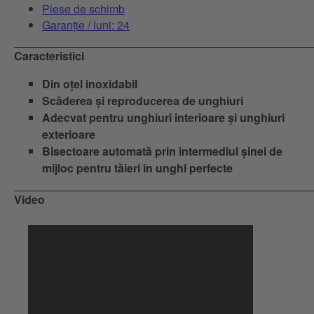
Piese de schimb
Garanție / luni: 24
Caracteristici
Din oțel inoxidabil
Scăderea și reproducerea de unghiuri
Adecvat pentru unghiuri interioare și unghiuri
exterioare
Bisectoare automată prin intermediul șinei de
mijloc pentru tăieri în unghi perfecte
Video