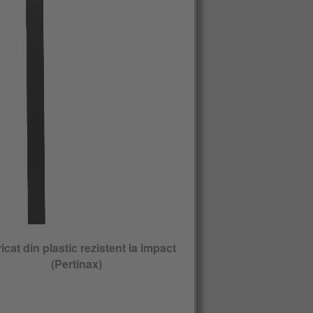
icat din plastic rezistent la impact
(Pertinax)