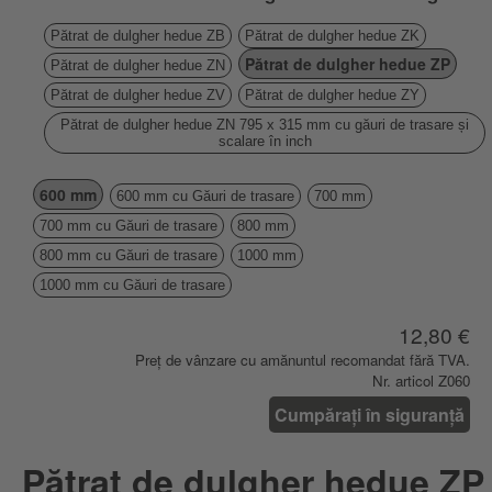
Pătrat de dulgher hedue ZB
Pătrat de dulgher hedue ZK
Pătrat de dulgher hedue ZP
Pătrat de dulgher hedue ZN
Pătrat de dulgher hedue ZV
Pătrat de dulgher hedue ZY
Pătrat de dulgher hedue ZN 795 x 315 mm cu găuri de trasare și
scalare în inch
600 mm
600 mm cu Găuri de trasare
700 mm
700 mm cu Găuri de trasare
800 mm
800 mm cu Găuri de trasare
1000 mm
1000 mm cu Găuri de trasare
12,80 €
Preț de vânzare cu amănuntul recomandat fără TVA.
Nr. articol Z060
Cumpărați în siguranță
Pătrat de dulgher hedue ZP