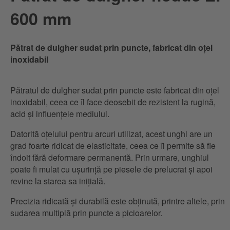
600 mm
Pătrat de dulgher sudat prin puncte, fabricat din oțel
inoxidabil
Pătratul de dulgher sudat prin puncte este fabricat din oțel
inoxidabil, ceea ce îl face deosebit de rezistent la rugină,
acid și influențele mediului.
Datorită oțelului pentru arcuri utilizat, acest unghi are un
grad foarte ridicat de elasticitate, ceea ce îi permite să fie
îndoit fără deformare permanentă. Prin urmare, unghiul
poate fi mulat cu ușurință pe piesele de prelucrat și apoi
revine la starea sa inițială.
Precizia ridicată și durabilă este obținută, printre altele, prin
sudarea multiplă prin puncte a picioarelor.