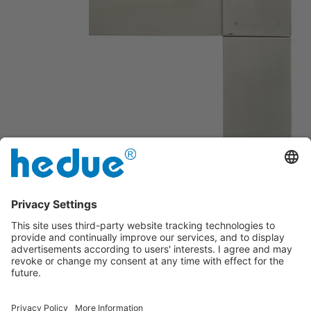
Fara scara milimetrica