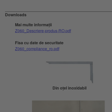
Downloads
Mai multe informații
Z060_Descriere-produs-RO.pdf
Fisa cu date de securitate
Z060_compliance_ro.pdf
Din oțel inoxidabil