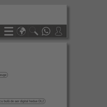
euge
cu bulă de aer digital hedue DL2