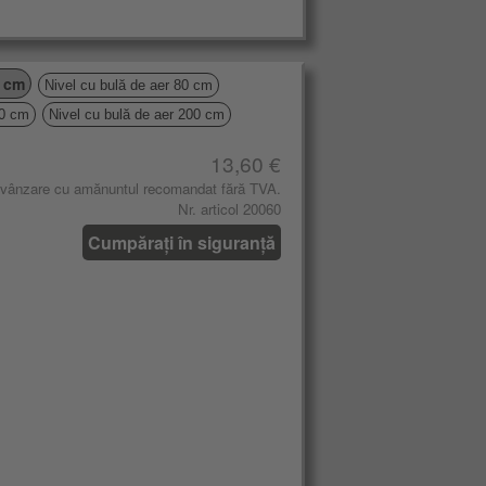
0 cm
Nivel cu bulă de aer 80 cm
80 cm
Nivel cu bulă de aer 200 cm
13,60 €
 vânzare cu amănuntul recomandat fără TVA.
Nr. articol 20060
Cumpărați în siguranță