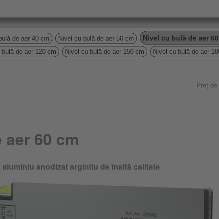
Nivel cu bulă de aer 6
bulă de aer 40 cm
Nivel cu bulă de aer 50 cm
u bulă de aer 120 cm
Nivel cu bulă de aer 150 cm
Nivel cu bulă de aer 1
Preț de
e aer 60 cm
 aluminiu anodizat argintiu de înaltă calitate