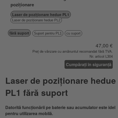
poziționare
Laser de poziționare hedue PL1
Laser de poziționare hedue PL2
fără suport
Suport pentru PL1
cu suport
47,00 €
Preț de vânzare cu amănuntul recomandat fără TVA.
Nr. articol L304
Cumpărați în siguranță
Laser de poziționare hedue
PL1 fără suport
Datorită funcționării pe baterie sau acumulator este idel
pentru utilizarea mobilă.