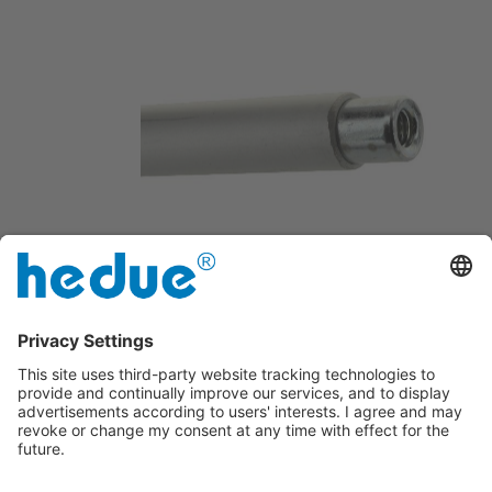
Fabricat din aluminiu anodizat