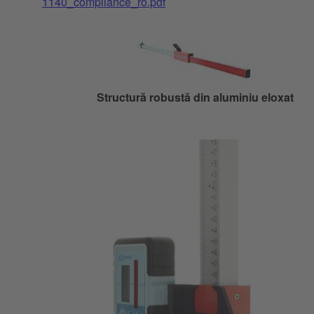
1140_compliance_ro.pdf
Structură robustă din aluminiu eloxat