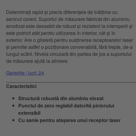
Determinați rapid și precis diferențele de înălțime cu
semnul corect. Suportul de măsurare fabricat din aluminiu
anodizat este deosebit de robust și rezistent la intemperii și
este potrivit atât pentru utilizarea în interior, cât și în
exterior. Are o glisieră pentru susținerea receptoarelor laser
și permite astfel o poziționare convenabilă, fără trepte, de-a
lungul scării. Nivela circulară din partea de jos a suportului
de măsurare ajută la aliniere.
Garanție / luni: 24
Caracteristici
Structură robustă din aluminiu eloxat
Punctul de zero reglabil datorită piciorului
extensibil
Cu sanie pentru atașarea unui receptor laser