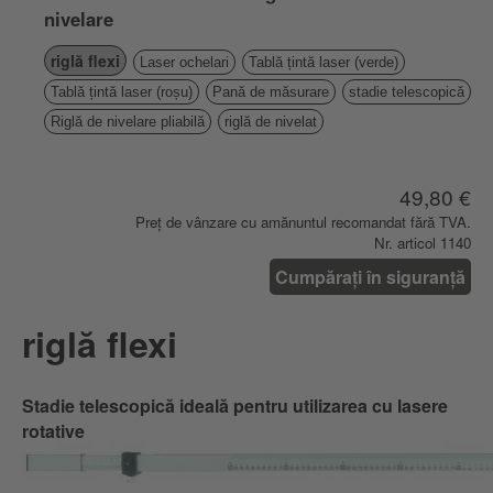
nivelare
riglă flexi
Laser ochelari
Tablă țintă laser (verde)
Tablă țintă laser (roșu)
Pană de măsurare
stadie telescopică
Riglă de nivelare pliabilă
riglă de nivelat
49,80 €
Preț de vânzare cu amănuntul recomandat fără TVA.
Nr. articol 1140
Cumpărați în siguranță
riglă flexi
Stadie telescopică ideală pentru utilizarea cu lasere
rotative