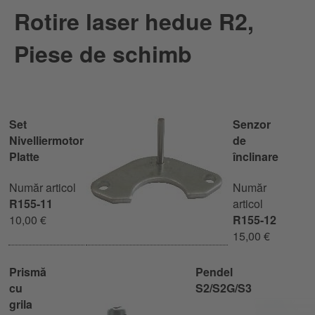
Rotire laser hedue R2,
Piese de schimb
Set
Senzor
Nivelliermotor
de
Platte
înclinare
Număr articol
Număr
R155-11
articol
10,00 €
R155-12
15,00 €
Prismă
Pendel
cu
S2/S2G/S3
grila