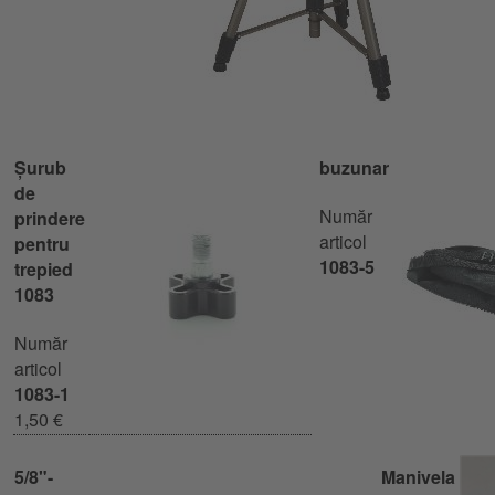
Șurub
buzunar
de
Număr
prindere
articol
pentru
1083-5
trepied
1083
Număr
articol
1083-1
1,50 €
5/8"-
Manivela