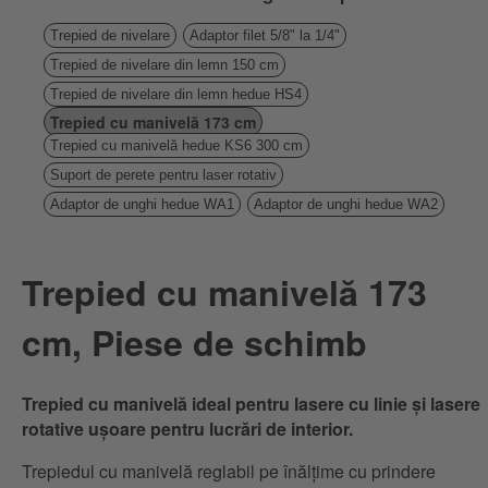
Trepied de nivelare
Adaptor filet 5/8" la 1/4"
Trepied de nivelare din lemn 150 cm
Trepied de nivelare din lemn hedue HS4
Trepied cu manivelă 173 cm
Trepied cu manivelă hedue KS6 300 cm
Suport de perete pentru laser rotativ
Adaptor de unghi hedue WA1
Adaptor de unghi hedue WA2
Trepied cu manivelă 173
cm, Piese de schimb
Trepied cu manivelă ideal pentru lasere cu linie și lasere
rotative ușoare pentru lucrări de interior.
Trepiedul cu manivelă reglabil pe înălțime cu prindere