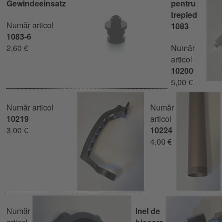
Gewindeeinsatz
pentru
trepied
Număr articol
1083
1083-6
2,60 €
Număr
articol
10200
5,00 €
Număr articol
Număr
10219
articol
3,00 €
10224
4,00 €
Număr
Inel de