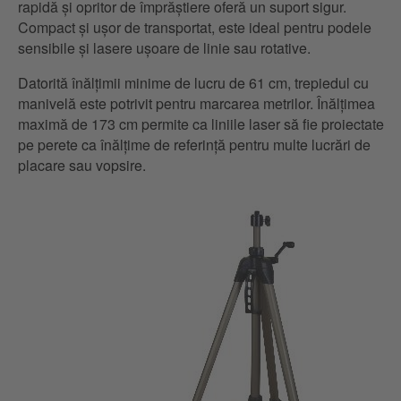
rapidă și opritor de împrăștiere oferă un suport sigur.
Compact și ușor de transportat, este ideal pentru podele
sensibile și lasere ușoare de linie sau rotative.
Datorită înălțimii minime de lucru de 61 cm, trepiedul cu
manivelă este potrivit pentru marcarea metrilor. Înălțimea
maximă de 173 cm permite ca liniile laser să fie proiectate
pe perete ca înălțime de referință pentru multe lucrări de
placare sau vopsire.