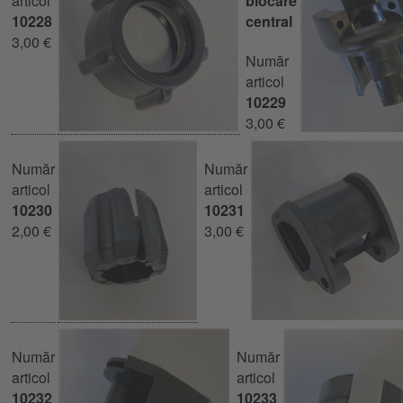
articol
blocare
10228
central
3,00 €
Număr
articol
10229
3,00 €
Număr
Număr
articol
articol
10230
10231
2,00 €
3,00 €
Număr
Număr
articol
articol
10232
10233