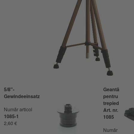
5/8"-
Geantă
Gewindeeinsatz
pentru
trepied
Număr articol
Art. nr.
1085-1
1085
2,60 €
Număr