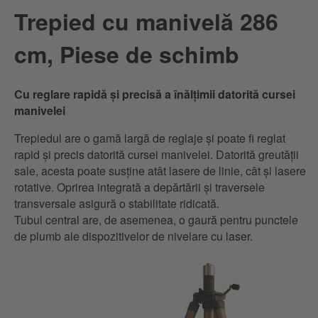
Trepied cu manivelă 286
cm, Piese de schimb
Cu reglare rapidă și precisă a înălțimii datorită cursei
manivelei
Trepiedul are o gamă largă de reglaje și poate fi reglat
rapid și precis datorită cursei manivelei. Datorită greutății
sale, acesta poate susține atât lasere de linie, cât și lasere
rotative. Oprirea integrată a depărtării și traversele
transversale asigură o stabilitate ridicată.
Tubul central are, de asemenea, o gaură pentru punctele
de plumb ale dispozitivelor de nivelare cu laser.