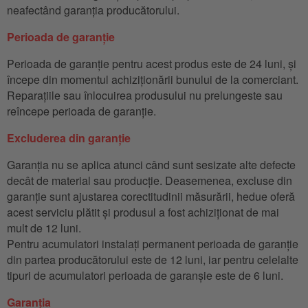
neafectând garanția producătorului.
Perioada de garanție
Perioada de garanție pentru acest produs este de 24 luni, și
începe din momentul achiziționării bunului de la comerciant.
Reparațiile sau înlocuirea produsului nu prelungeste sau
reîncepe perioada de garanție.
Excluderea din garanție
Garanția nu se aplica atunci când sunt sesizate alte defecte
decât de material sau producție. Deasemenea, excluse din
garanție sunt ajustarea corectitudinii măsurării, hedue oferă
acest serviciu plătit și produsul a fost achiziționat de mai
mult de 12 luni.
Pentru acumulatori instalați permanent perioada de garanție
din partea producătorului este de 12 luni, iar pentru celelalte
tipuri de acumulatori perioada de garanșie este de 6 luni.
Garanția