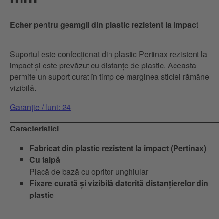
Echer pentru geamgii din plastic rezistent la impact
Suportul este confecționat din plastic Pertinax rezistent la
impact și este prevăzut cu distanțe de plastic. Aceasta
permite un suport curat în timp ce marginea sticlei rămâne
vizibilă.
Garanție / luni: 24
Caracteristici
Fabricat din plastic rezistent la impact (Pertinax)
Cu talpă
Placă de bază cu opritor unghiular
Fixare curată și vizibilă datorită distanțierelor din
plastic