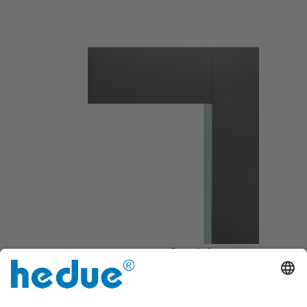
Cu talpă