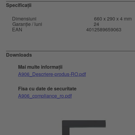
Specificații
Dimensiuni
660 x 290 x 4 mm
Garanție / luni
24
EAN
4012589659063
Downloads
Mai multe informații
A906_Descriere-produs-RO.pdf
Fisa cu date de securitate
A906_compliance_ro.pdf