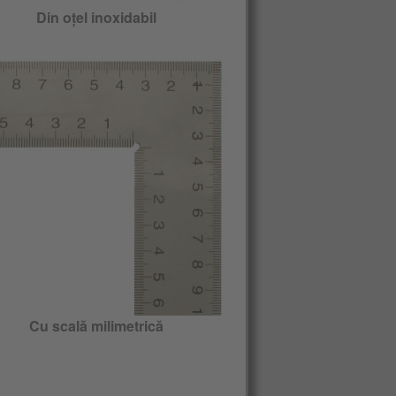
Din oțel inoxidabil
Cu scală milimetrică