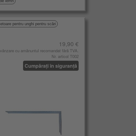
 de lemn
ietoare pentru unghi pentru scări
19,90 €
 vânzare cu amănuntul recomandat fără TVA.
Nr. articol T002
Cumpărați în siguranță