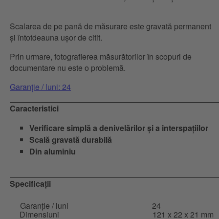
Scalarea de pe pană de măsurare este gravată permanent
și întotdeauna ușor de citit.
Prin urmare, fotografierea măsurătorilor în scopuri de
documentare nu este o problemă.
Garanție / luni: 24
Caracteristici
Verificare simplă a denivelărilor și a interspațiilor
Scală gravată durabilă
Din aluminiu
Specificații
Garanție / luni
24
Dimensiuni
121 x 22 x 21 mm