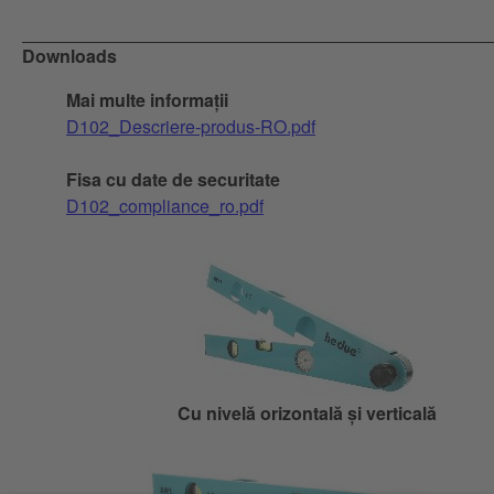
Downloads
Mai multe informații
D102_Descriere-produs-RO.pdf
Fisa cu date de securitate
D102_compliance_ro.pdf
Cu nivelă orizontală și verticală