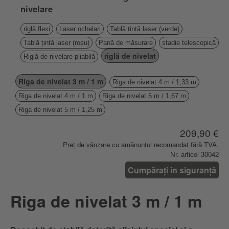
nivelare
riglă flexi
Laser ochelari
Tablă țintă laser (verde)
Tablă țintă laser (roșu)
Pană de măsurare
stadie telescopică
riglă de nivelat
Riglă de nivelare pliabilă
Riga de nivelat 3 m / 1 m
Riga de nivelat 4 m / 1,33 m
Riga de nivelat 4 m / 1 m
Riga de nivelat 5 m / 1,67 m
Riga de nivelat 5 m / 1,25 m
209,90 €
Preț de vânzare cu amănuntul recomandat fără TVA.
Nr. articol 30042
Cumpărați în siguranță
Riga de nivelat 3 m / 1 m