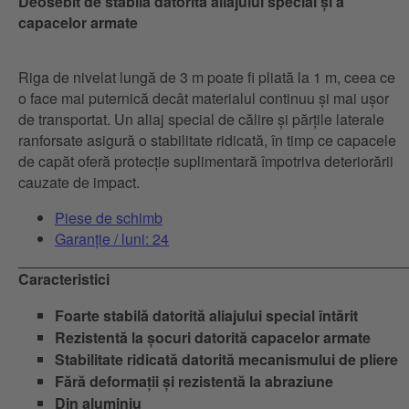
Deosebit de stabilă datorită aliajului special și a
capacelor armate
Riga de nivelat lungă de 3 m poate fi pliată la 1 m, ceea ce
o face mai puternică decât materialul continuu și mai ușor
de transportat. Un aliaj special de călire și părțile laterale
ranforsate asigură o stabilitate ridicată, în timp ce capacele
de capăt oferă protecție suplimentară împotriva deteriorării
cauzate de impact.
Piese de schimb
Garanție / luni: 24
Caracteristici
Foarte stabilă datorită aliajului special întărit
Rezistentă la șocuri datorită capacelor armate
Stabilitate ridicată datorită mecanismului de pliere
Fără deformații și rezistentă la abraziune
Din aluminiu