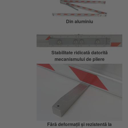
Din aluminiu
Stabilitate ridicată datorită
mecanismului de pliere
Fără deformații și rezistentă la