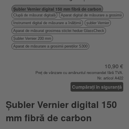
Șubler Vernier digital 150 mm fibră de carbon
Clupă de măsurat digitală
Aparat digital de măsurare a grosimii
Instrument digital de măsurare a înălțimii
șubler Vernier
Aparat de măsurat grosimea sticlei hedue GlassCheck
Șubler Vernier 200 mm
Aparat de măsurare a grosimii pereților S300
10,90 €
Preț de vânzare cu amănuntul recomandat fără TVA.
Nr. articol A422
Cumpărați în siguranță
Șubler Vernier digital 150
mm fibră de carbon