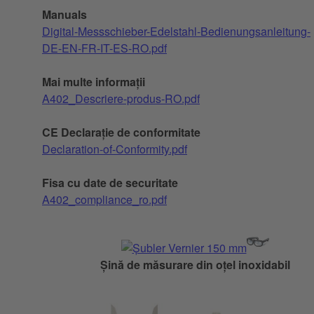
Manuals
Digital-Messschieber-Edelstahl-Bedienungsanleitung-
DE-EN-FR-IT-ES-RO.pdf
Mai multe informații
A402_Descriere-produs-RO.pdf
CE Declarație de conformitate
Declaration-of-Conformity.pdf
Fisa cu date de securitate
A402_compliance_ro.pdf
Șină de măsurare din oțel inoxidabil