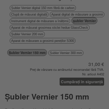
Șubler Vernier digital 150 mm fibră de carbon
Clupă de măsurat digitală
Aparat digital de măsurare a grosimii
șubler Vernier
Instrument digital de măsurare a înălțimii
Aparat de măsurat grosimea sticlei hedue GlassCheck
Șubler Vernier 200 mm
Aparat de măsurare a grosimii pereților S300
Șubler Vernier 150 mm
Șubler Vernier 300 mm
31,00 €
Preț de vânzare cu amănuntul recomandat fără TVA.
Nr. articol A402
Cumpărați în siguranță
Șubler Vernier 150 mm