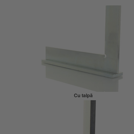
Cu talpă