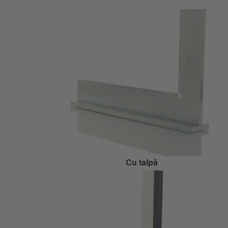
Cu talpă