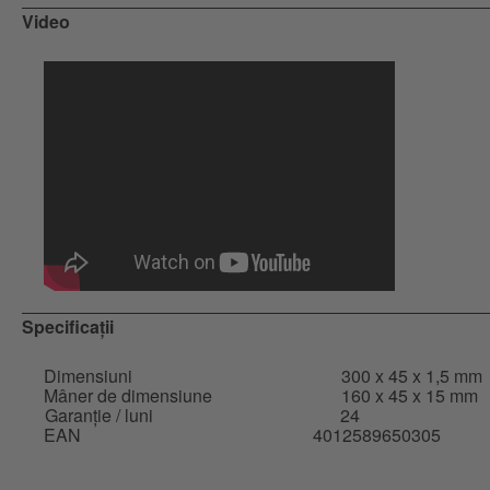
Video
Specificații
Dimensiuni
300 x 45 x 1,5 mm
Mâner de dimensiune
160 x 45 x 15 mm
Garanție / luni
24
EAN
4012589650305