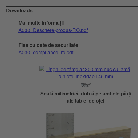
Downloads
Mai multe informații
A030_Descriere-produs-RO.pdf
Fisa cu date de securitate
A030_compliance_ro.pdf
Scală milimetrică dublă pe ambele părți
ale tablei de oțel