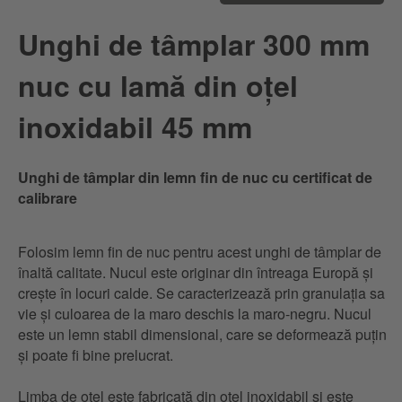
Unghi de tâmplar 300 mm
nuc cu lamă din oțel
inoxidabil 45 mm
Unghi de tâmplar din lemn fin de nuc cu certificat de
calibrare
Folosim lemn fin de nuc pentru acest unghi de tâmplar de
înaltă calitate. Nucul este originar din întreaga Europă și
crește în locuri calde. Se caracterizează prin granulația sa
vie și culoarea de la maro deschis la maro-negru. Nucul
este un lemn stabil dimensional, care se deformează puțin
și poate fi bine prelucrat.
Limba de oțel este fabricată din oțel inoxidabil și este