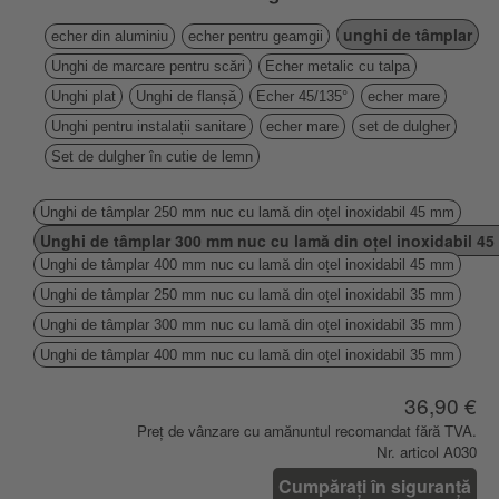
unghi de tâmplar
echer din aluminiu
echer pentru geamgii
Unghi de marcare pentru scări
Echer metalic cu talpa
Unghi plat
Unghi de flanșă
Echer 45/135°
echer mare
Unghi pentru instalații sanitare
echer mare
set de dulgher
Set de dulgher în cutie de lemn
Unghi de tâmplar 250 mm nuc cu lamă din oțel inoxidabil 45 mm
Unghi de tâmplar 300 mm nuc cu lamă din oțel inoxidabil 4
Unghi de tâmplar 400 mm nuc cu lamă din oțel inoxidabil 45 mm
Unghi de tâmplar 250 mm nuc cu lamă din oțel inoxidabil 35 mm
Unghi de tâmplar 300 mm nuc cu lamă din oțel inoxidabil 35 mm
Unghi de tâmplar 400 mm nuc cu lamă din oțel inoxidabil 35 mm
36,90 €
Preț de vânzare cu amănuntul recomandat fără TVA.
Nr. articol A030
Cumpărați în siguranță