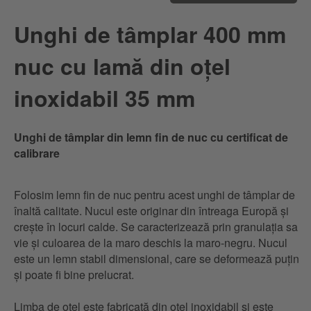
Unghi de tâmplar 400 mm
nuc cu lamă din oțel
inoxidabil 35 mm
Unghi de tâmplar din lemn fin de nuc cu certificat de
calibrare
Folosim lemn fin de nuc pentru acest unghi de tâmplar de
înaltă calitate. Nucul este originar din întreaga Europă și
crește în locuri calde. Se caracterizează prin granulația sa
vie și culoarea de la maro deschis la maro-negru. Nucul
este un lemn stabil dimensional, care se deformează puțin
și poate fi bine prelucrat.
Limba de oțel este fabricată din oțel inoxidabil și este