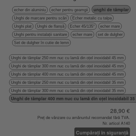
unghi de tâmplar
echer din aluminiu
echer pentru geamgii
Unghi de marcare pentru scări
Echer metalic cu talpa
Unghi plat
Unghi de flanșă
Echer 45/135°
echer mare
Unghi pentru instalații sanitare
echer mare
set de dulgher
Set de dulgher în cutie de lemn
Unghi de tâmplar 250 mm nuc cu lamă din oțel inoxidabil 45 mm
Unghi de tâmplar 300 mm nuc cu lamă din oțel inoxidabil 45 mm
Unghi de tâmplar 400 mm nuc cu lamă din oțel inoxidabil 45 mm
Unghi de tâmplar 250 mm nuc cu lamă din oțel inoxidabil 35 mm
Unghi de tâmplar 300 mm nuc cu lamă din oțel inoxidabil 35 mm
Unghi de tâmplar 400 mm nuc cu lamă din oțel inoxidabil 3
28,90 €
Preț de vânzare cu amănuntul recomandat fără TVA.
Nr. articol A140
Cumpărați în siguranță