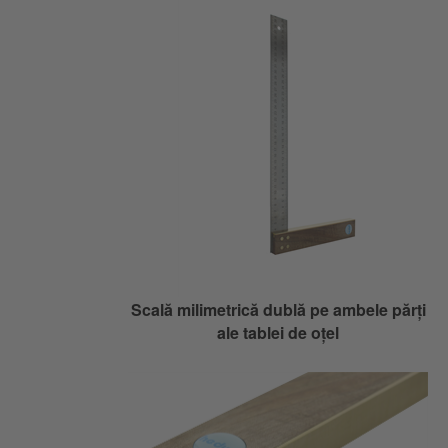
Scală milimetrică dublă pe ambele părți
ale tablei de oțel